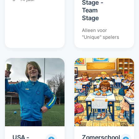
Stage -
Team
Stage
Alleen voor
"Unique" spelers
USA -
Zomerschool