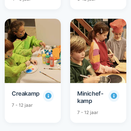
Creakamp
Minichef-
kamp
7 - 12 jaar
7 - 12 jaar