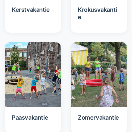
Kerstvakantie
Krokusvakanti
e
Paasvakantie
Zomervakantie