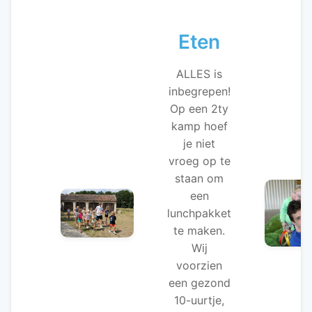
Eten
ALLES is
inbegrepen!
Op een 2ty
kamp hoef
je niet
vroeg op te
staan om
een
lunchpakket
te maken.
Wij
voorzien
een gezond
10-uurtje,