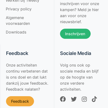
Werken bij Tweety
inschrijven voor onze
Privacy policy
kampen? Meld je hier
aan voor onze
Algemene
nieuwsbrief.
voorwaarden
Downloads
Inschrijven
Feedback
Sociale Media
Onze activiteiten
Volg ons ook op
continu verbeteren dat
sociale media en blijf
is ons doel en dat lukt
op de hoogte van
dankzij jouw feedback.
onze verdere
Feedback nalaten?
activiteiten.
Feedback