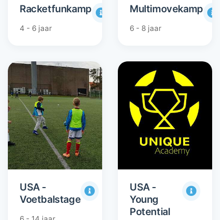
Racketfunkamp
Multimovekamp
4 - 6 jaar
6 - 8 jaar
USA -
USA -
Voetbalstage
Young
Potential
6 - 14 jaar