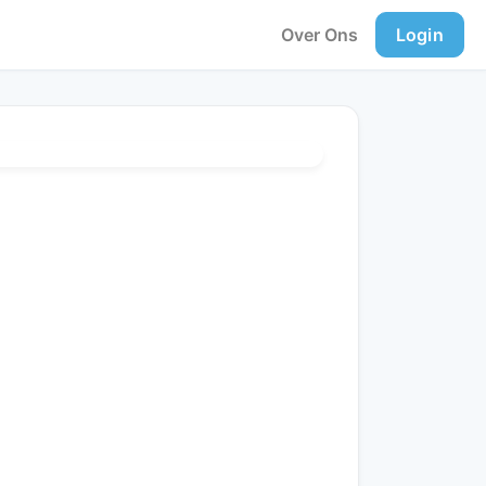
Over Ons
Login