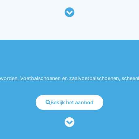
 worden. Voetbalschoenen en zaalvoetbalschoenen, scheenl
Bekijk het aanbod