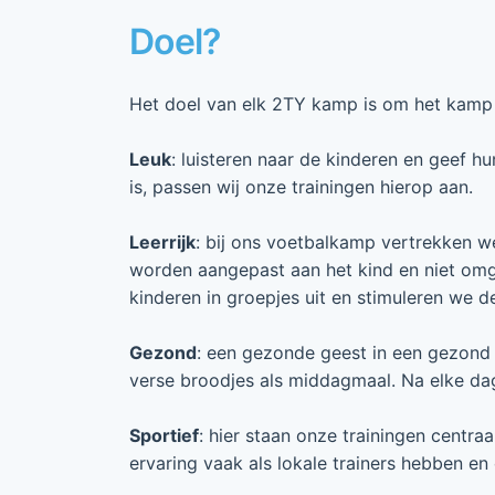
Doel?
Het doel van elk 2TY kamp is om het kamp l
Leuk
: luisteren naar de kinderen en geef h
is, passen wij onze trainingen hierop aan.
Leerrijk
: bij ons voetbalkamp vertrekken we 
worden aangepast aan het kind en niet om
kinderen in groepjes uit en stimuleren we 
Gezond
: een gezonde geest in een gezond 
verse broodjes als middagmaal. Na elke dag
Sportief
: hier staan onze trainingen centr
ervaring vaak als lokale trainers hebben e