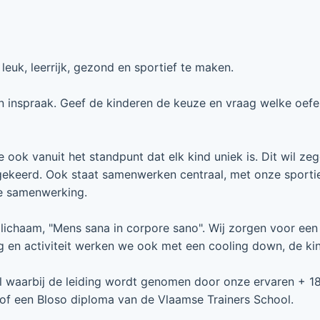
euk, leerrijk, gezond en sportief te maken.
un inspraak. Geef de kinderen de keuze en vraag welke oefe
ook vanuit het standpunt dat elk kind uniek is. Dit wil zeg
gekeerd. Ook staat samenwerken centraal, met onze sporti
de samenwerking.
lichaam, "Mens sana in corpore sano". Wij zorgen voor een 
 en activiteit werken we ook met een cooling down, de kin
aal waarbij de leiding wordt genomen door onze ervaren + 1
n of een Bloso diploma van de Vlaamse Trainers School.