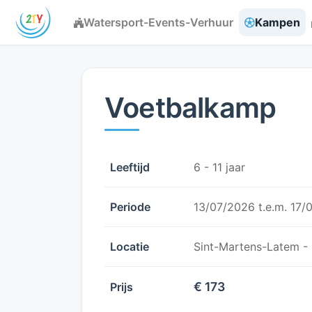
Watersport-Events-Verhuur
Kampen
Voetbalkamp
Leeftijd
6 - 11 jaar
Periode
13/07/2026 t.e.m. 17/
Locatie
Sint-Martens-Latem -
€ 173
Prijs