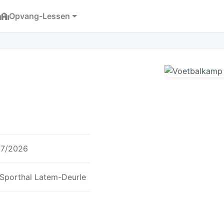
Opvang-Lessen
07/2026
 Sporthal Latem-Deurle