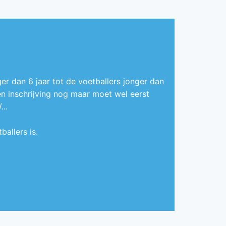
er dan 6 jaar tot de voetballers jonger dan
een inschrijving nog maar moet wel eerst
..
allers is.