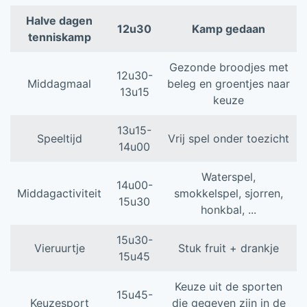
Halve dagen
12u30
Kamp gedaan
tenniskamp
Gezonde broodjes met
12u30-
Middagmaal
beleg en groentjes naar
13u15
keuze
13u15-
Speeltijd
Vrij spel onder toezicht
14u00
Waterspel,
14u00-
Middagactiviteit
smokkelspel, sjorren,
15u30
honkbal, ...
15u30-
Vieruurtje
Stuk fruit + drankje
15u45
Keuze uit de sporten
15u45-
Keuzesport
die gegeven zijn in de