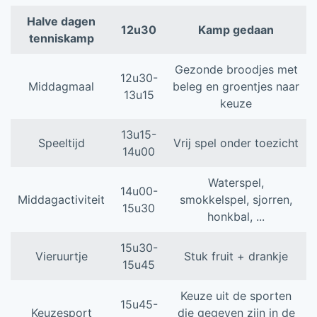
Halve dagen
12u30
Kamp gedaan
tenniskamp
Gezonde broodjes met
12u30-
Middagmaal
beleg en groentjes naar
13u15
keuze
13u15-
Speeltijd
Vrij spel onder toezicht
14u00
Waterspel,
14u00-
Middagactiviteit
smokkelspel, sjorren,
15u30
honkbal, ...
15u30-
Vieruurtje
Stuk fruit + drankje
15u45
Keuze uit de sporten
15u45-
Keuzesport
die gegeven zijn in de