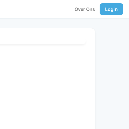
Over Ons
Login