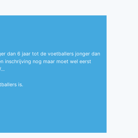
er dan 6 jaar tot de voetballers jonger dan
een inschrijving nog maar moet wel eerst
..
allers is.