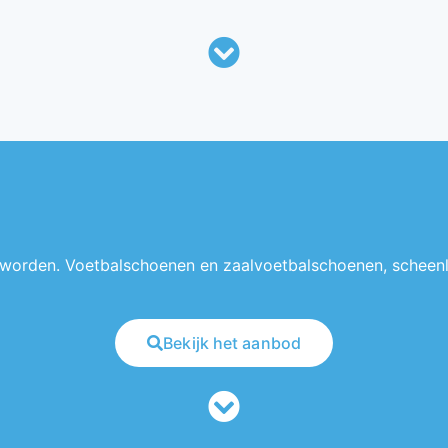
 worden. Voetbalschoenen en zaalvoetbalschoenen, scheenl
Bekijk het aanbod