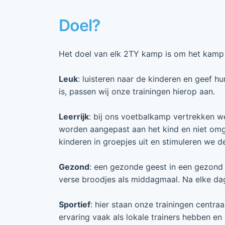
Doel?
Het doel van elk 2TY kamp is om het kamp l
Leuk
: luisteren naar de kinderen en geef h
is, passen wij onze trainingen hierop aan.
Leerrijk
: bij ons voetbalkamp vertrekken we 
worden aangepast aan het kind en niet om
kinderen in groepjes uit en stimuleren we 
Gezond
: een gezonde geest in een gezond 
verse broodjes als middagmaal. Na elke dag
Sportief
: hier staan onze trainingen centr
ervaring vaak als lokale trainers hebben e