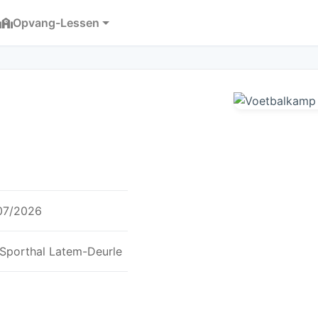
Opvang-Lessen
/07/2026
 Sporthal Latem-Deurle