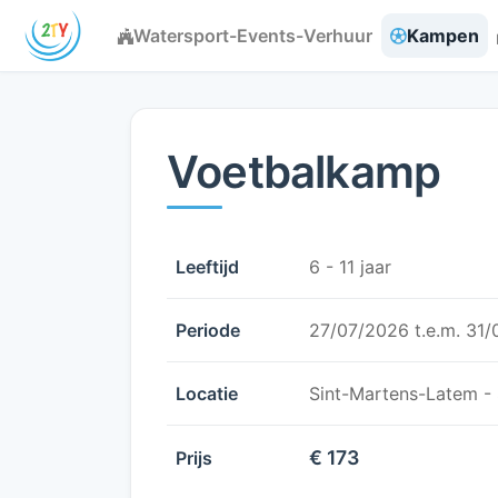
Watersport-Events-Verhuur
Kampen
Voetbalkamp
Leeftijd
6 - 11 jaar
Periode
27/07/2026 t.e.m. 31
Locatie
Sint-Martens-Latem -
€ 173
Prijs