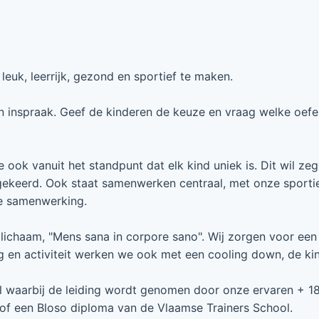
euk, leerrijk, gezond en sportief te maken.
un inspraak. Geef de kinderen de keuze en vraag welke oefe
ook vanuit het standpunt dat elk kind uniek is. Dit wil zeg
gekeerd. Ook staat samenwerken centraal, met onze sporti
de samenwerking.
lichaam, "Mens sana in corpore sano". Wij zorgen voor een 
 en activiteit werken we ook met een cooling down, de kin
aal waarbij de leiding wordt genomen door onze ervaren + 1
n of een Bloso diploma van de Vlaamse Trainers School.