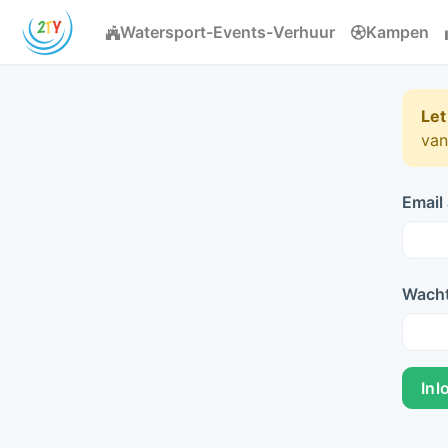
Watersport-Events-Verhuur
Kampen
Let
van
Email
Wach
Inl