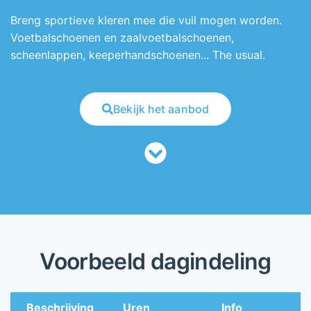
Breng sportieve kleren mee die vuil mogen worden.
Voetbalschoenen en zaalvoetbalschoenen,
scheenlappen, keeperhandschoenen... The usual.
Bekijk het aanbod
Voorbeeld dagindeling
Beschrijving
Uren
Info