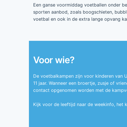
Een ganse voormiddag voetballen onder beg
sporten aanbod, zoals boogschieten, bubbl
voetbal en ook in de extra lange opvang ka
Voor wie?
De voetbalkampen zijn voor kinderen van U6
11 jaar. Wanneer een broertje, zusje of vrie
contact opgenomen worden met de kampvera
Kijk voor de leeftijd naar de weekinfo, het