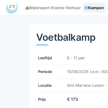
Watersport-Events-Verhuur
Kampen
Voetbalkamp
Leeftijd
6 - 11 jaar
Periode
10/08/2026 t.e.m. 14
Locatie
Sint-Martens-Latem -
€ 173
Prijs