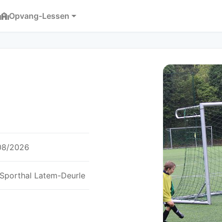
Opvang-Lessen
/08/2026
 Sporthal Latem-Deurle