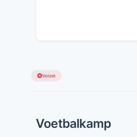
Volzet
Voetbalkamp