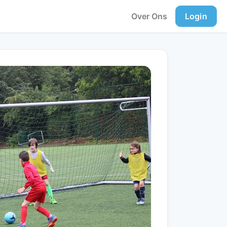
Over Ons
Login