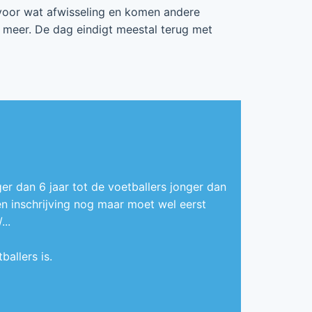
voor wat afwisseling en komen andere
 meer. De dag eindigt meestal terug met
er dan 6 jaar tot de voetballers jonger dan
een inschrijving nog maar moet wel eerst
..
allers is.