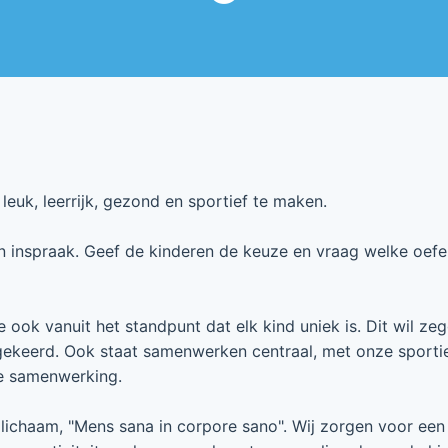
euk, leerrijk, gezond en sportief te maken.
un inspraak. Geef de kinderen de keuze en vraag welke oefe
ook vanuit het standpunt dat elk kind uniek is. Dit wil zeg
gekeerd. Ook staat samenwerken centraal, met onze sporti
de samenwerking.
lichaam, "Mens sana in corpore sano". Wij zorgen voor een 